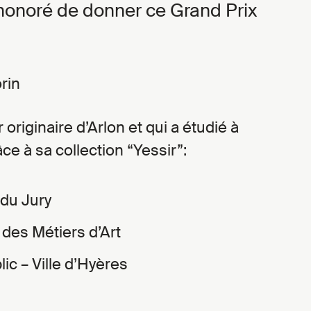
onoré de donner ce Grand Prix
rin
originaire d’Arlon et qui a étudié à
ce à sa collection “Yessir”:
 du Jury
 des Métiers d’Art
lic – Ville d’Hyères