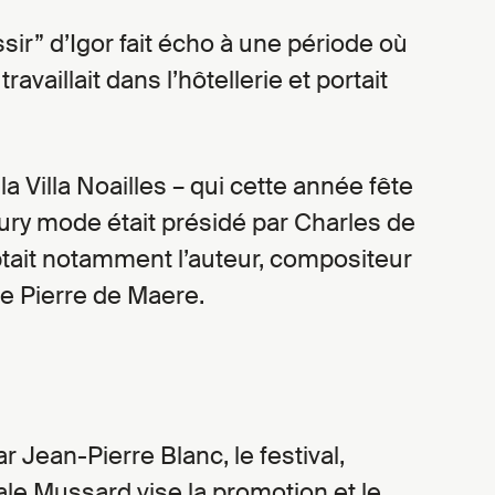
ssir” d’Igor fait écho à une période où
ravaillait dans l’hôtellerie et portait
a Villa Noailles – qui cette année fête
jury mode était présidé par Charles de
ptait notamment l’auteur, compositeur
ge Pierre de Maere.
r Jean-Pierre Blanc, le festival,
le Mussard vise la promotion et le