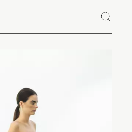
Recherch
Fermer
Copier le lien