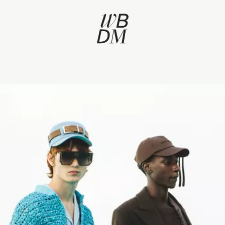
pensé à Hyères