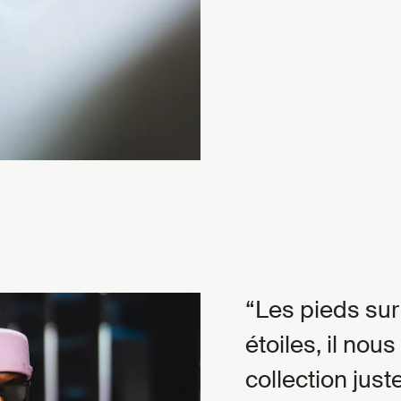
Les pieds sur 
étoiles, il nou
collection just