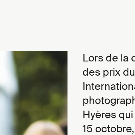
Lors de la
des prix d
Internatio
photograph
Hyères qui
15 octobre,