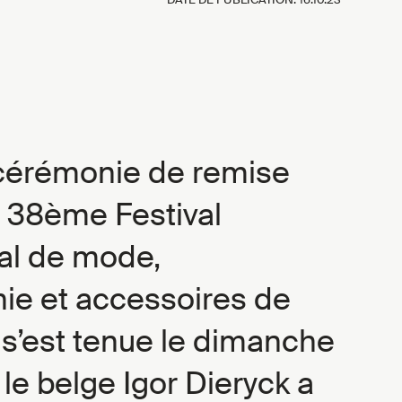
 cérémonie de remise
u 38ème Festival
nal de mode,
ie et accessoires de
 s’est tenue le dimanche
 le belge Igor Dieryck a