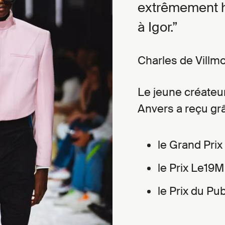
extrêmement h
à Igor.
Charles de Villmo
Le jeune créateur 
Anvers a reçu grâ
le Grand Prix
le Prix Le19M
le Prix du Pub