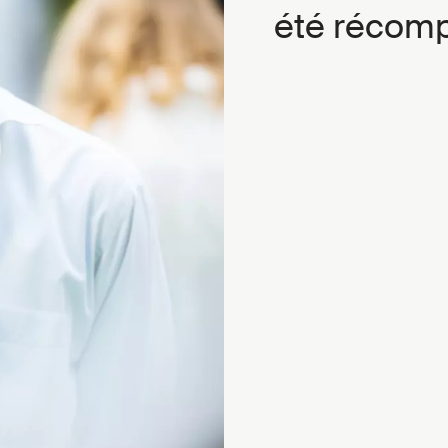
été récomp