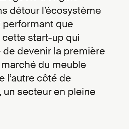
s détour l’écosystème
et performant que
cette start-up qui
 de devenir la première
 marché du meuble
 l’autre côté de
e, un secteur en pleine