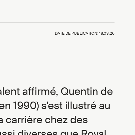
DATE DE PUBLICATION:
18.03.26
lent affirmé, Quentin de
en 1990) s’est illustré au
a carrière chez des
ssi diverses que Royal