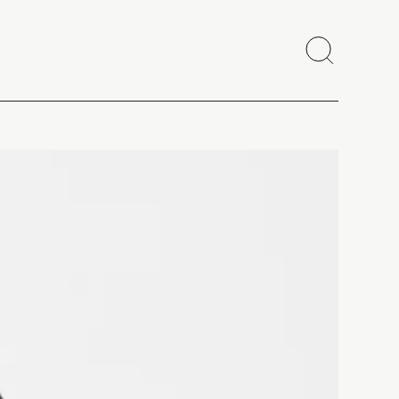
Recherch
Fermer
Copier le lien