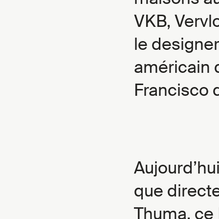
VKB, Vervlo
le designer 
américain 
Francisco 
Aujourd’hui
que direct
Thuma, ce 