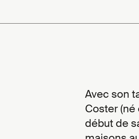
Avec son ta
Coster (né 
début de s
maisons au