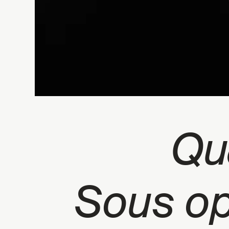
Qu
Sous op