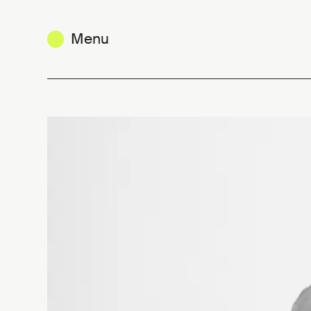
Menu
Quentin de Coster, sous optimism