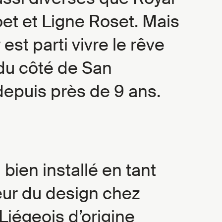
et et Ligne Roset. Mais
est parti vivre le rêve
du côté de San
depuis près de 9 ans.
 bien installé en tant
eur du design chez
Liégeois d’origine