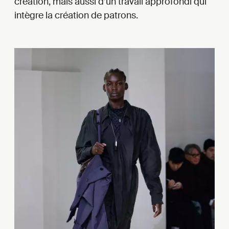
création, mais aussi d’un travail approfondi qui
intègre la création de patrons.