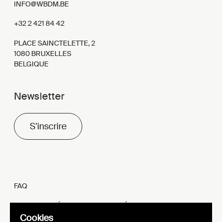
INFO@WBDM.BE
+32 2 421 84 42
PLACE SAINCTELETTE, 2
1080 BRUXELLES
BELGIQUE
Newsletter
S'inscrire
FAQ
MENTIONS LÉGALES ET VIE PRIVÉE
Cookies