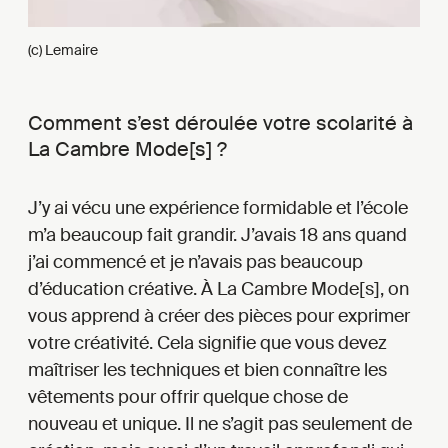
(c) Lemaire
Comment s’est déroulée votre scolarité à
La Cambre Mode[s] ?
J’y ai vécu une expérience formidable et l’école
m’a beaucoup fait grandir. J’avais 18 ans quand
j’ai commencé et je n’avais pas beaucoup
d’éducation créative. À La Cambre Mode[s], on
vous apprend à créer des pièces pour exprimer
votre créativité. Cela signifie que vous devez
maîtriser les techniques et bien connaître les
vêtements pour offrir quelque chose de
nouveau et unique. Il ne s’agit pas seulement de