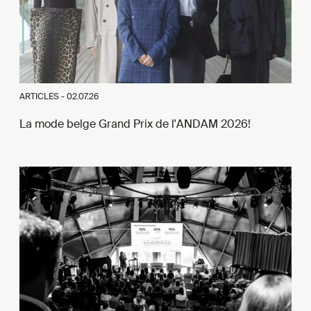
ARTICLES -
02.07.26
La mode belge Grand Prix de l'ANDAM 2026!