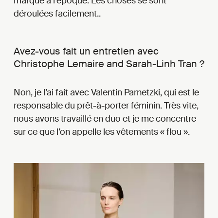
marque à l’époque. Les choses se sont
déroulées facilement..
Avez-vous fait un entretien avec
Christophe Lemaire and Sarah-Linh Tran ?
Non, je l’ai fait avec Valentin Parnetzki, qui est le
responsable du prêt-à-porter féminin. Très vite,
nous avons travaillé en duo et je me concentre
sur ce que l’on appelle les vêtements « flou ».