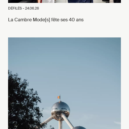
DÉFILÉS -
24.06.26
La Cambre Mode[s] fête ses 40 ans