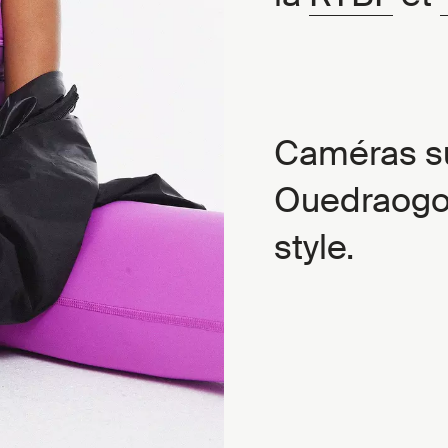
Caméras sur
Ouedraogo,
style.