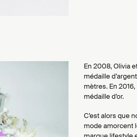
En 2008, Olivia 
médaille d’argen
mètres. En 2016, 
médaille d’or.
C’est alors que
mode amorcent leu
marque lifestyle 