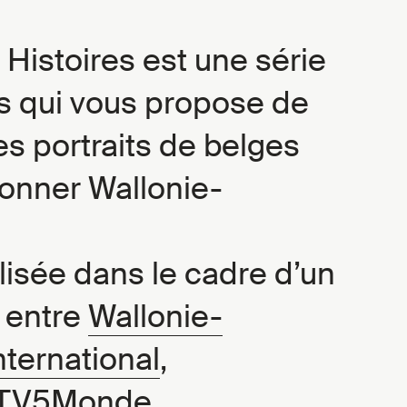
Histoires est une série
s qui vous propose de
es portraits de belges
yonner Wallonie-
alisée dans le cadre d’un
t entre
Wallonie-
nternational
,
TV5Monde
.