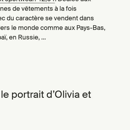
nes de vêtements à la fois
ec du caractère se vendent dans
avers le monde comme aux Pays-Bas,
aï, en Russie, …
e portrait d’Olivia et