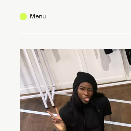
Menu
Les Belges Histoires - Unrun