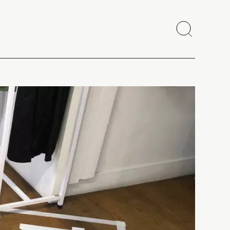
Recherch
Fermer
Copier le lien