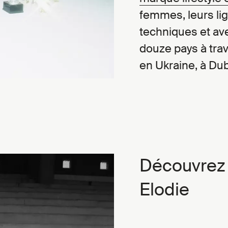
femmes, leurs lig
techniques et av
douze pays à tr
en Ukraine, à Dub
Découvrez l
Elodie