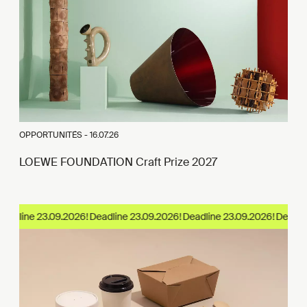
OPPORTUNITÉS -
16.07.26
LOEWE FOUNDATION Craft Prize 2027
adline 23.09.2026!