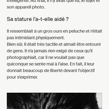
intelligente. Au final, il n’y avait que lui, le sujet et
son appareil photo.
Sa stature l’a-t-elle aidé ?
Il ressemblait à un gros ours en peluche et n’était
pas intimidant physiquement.
Bien sûr. Il était très tactile et aimait être entouré
de gens. Il n’a jamais rien exigé de ceux qu’il
photographiait, car il ne voulait pas que
quiconque se sente mal à l’aise. En fait, il leur
donnait beaucoup de liberté devant l’objectif
pour s’exprimer.