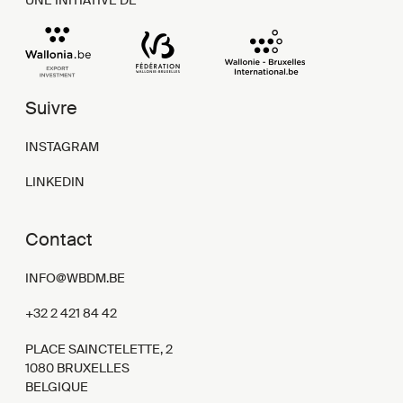
UNE INITIATIVE DE
Suivre
INSTAGRAM
LINKEDIN
Contact
INFO@WBDM.BE
+32 2 421 84 42
PLACE SAINCTELETTE, 2
1080 BRUXELLES
BELGIQUE