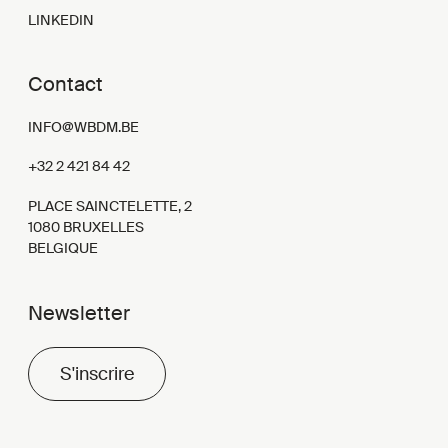
LINKEDIN
Contact
INFO@WBDM.BE
+32 2 421 84 42
PLACE SAINCTELETTE, 2
1080 BRUXELLES
BELGIQUE
Newsletter
S'inscrire