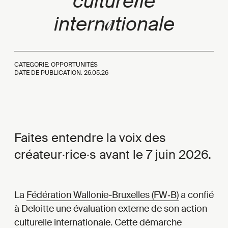
l
culture
le
a
intern
tionale
CATEGORIE: OPPORTUNITÉS
DATE DE PUBLICATION:
26.05.26
Faites entendre la voix des
créateur·rice·s avant le 7 juin 2026.
La
Fédération Wallonie-Bruxelles (FW‑B)
a confié
à Deloitte une évaluation externe de son action
culturelle internationale. Cette démarche