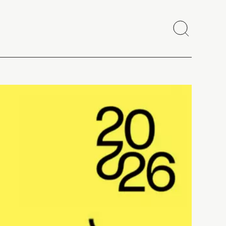
Search
Close
Copy link