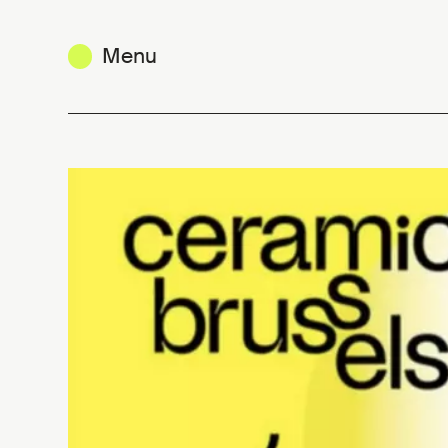
Menu
ceramic brussels 2026 - Art Prize