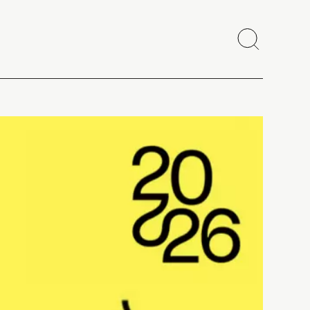
Recherch
Fermer
Copier le lien