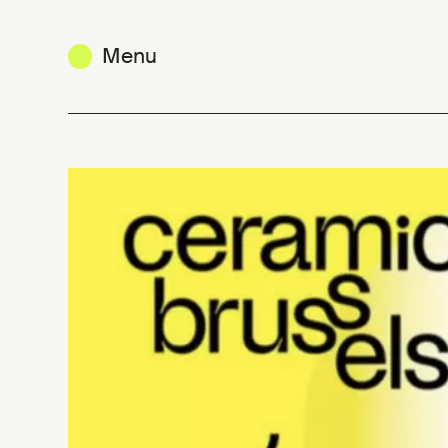
Menu
Ceramic Brussels 2026 - Art priz