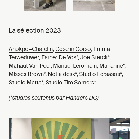
La sélection 2023
Ahokpe+Chatelin
,
Cose in Corso
, Emma
Terweduwe*, Esther De Vos*, Joe Sterck*,
Mahaut Van Peel
,
Manuel Leromain
, Marianne*,
Misses Brown*, Not a desk*, Studio Fersasos*,
Studio Matta*, Studio Tim Somers*
(*studios soutenus par Flanders DC)