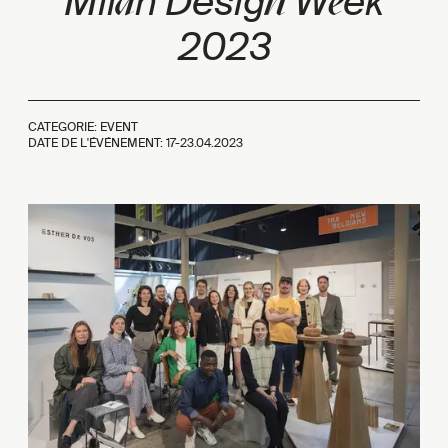
a
n
e
Mil
n Desig
W
ek
2023
CATEGORIE: EVENT
DATE DE L'ÉVÉNEMENT: 17-23.04.2023