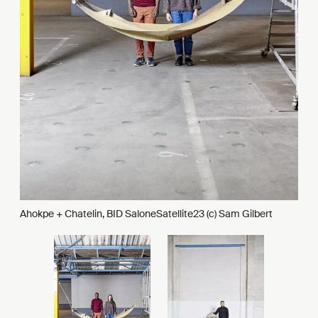
Ahokpe + Chatelin, BID SaloneSatellite23 (c) Sam Gilbert