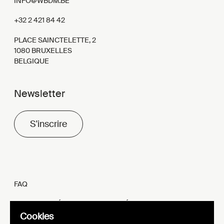
INFO@WBDM.BE
+32 2 421 84 42
PLACE SAINCTELETTE, 2
1080 BRUXELLES
BELGIQUE
Newsletter
S'inscrire
FAQ
MENTIONS LÉGALES ET VIE PRIVÉE
Cookies
FR
EN