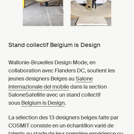
Stand collectif Belgium is Design
Wallonie-Bruxelles Design Mode, en
collaboration avec Flanders DC, soutient les
jeunes designers Belges au
Salone
internazionale del mobile
dans la section
SaloneSatellite avec un stand collectif
sous
Belgium is Design
.
La sélection des 13 designers belges faite par
COSMIT consiste en un échantillon varié de
talents au stade de leur première expérience ou