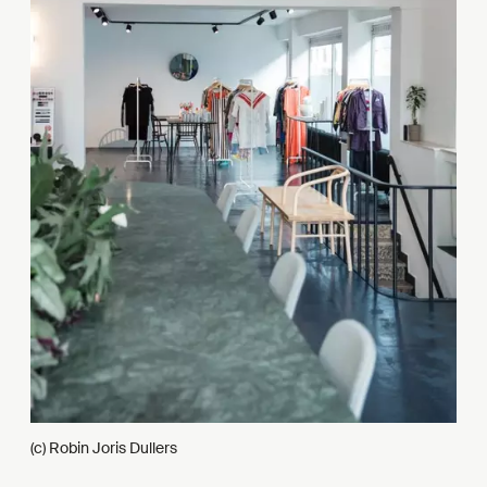
(c) Robin Joris Dullers