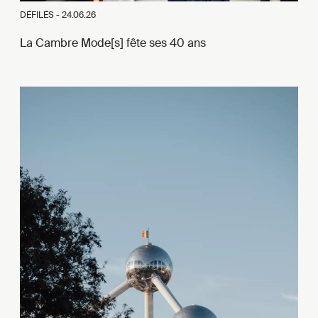
DÉFILÉS -
24.06.26
La Cambre Mode[s] fête ses 40 ans