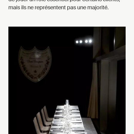
mais ils ne représentent pas une majorité.