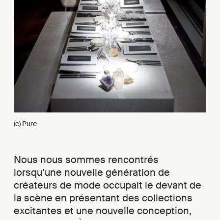
(c) Pure
Nous nous sommes rencontrés
lorsqu’une nouvelle génération de
créateurs de mode occupait le devant de
la scène en présentant des collections
excitantes et une nouvelle conception,