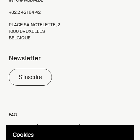
INFO@WBDM.BE
+32 2 421 84 42
PLACE SAINCTELETTE, 2
1080 BRUXELLES
BELGIQUE
Newsletter
S'inscrire
FAQ
MENTIONS LÉGALES ET VIE PRIVÉE
Cookies
FR
EN