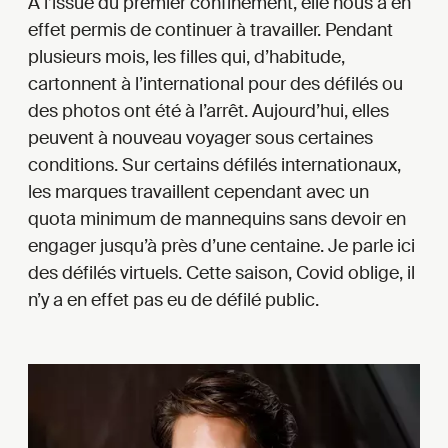
À l’issue du premier confinement, elle nous a en
effet permis de continuer à travailler. Pendant
plusieurs mois, les filles qui, d’habitude,
cartonnent à l’international pour des défilés ou
des photos ont été à l’arrêt. Aujourd’hui, elles
peuvent à nouveau voyager sous certaines
conditions. Sur certains défilés internationaux,
les marques travaillent cependant avec un
quota minimum de mannequins sans devoir en
engager jusqu’à près d’une centaine. Je parle ici
des défilés virtuels. Cette saison, Covid oblige, il
n’y a en effet pas eu de défilé public.