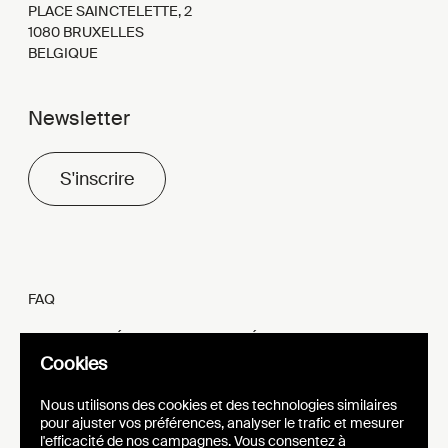
PLACE SAINCTELETTE, 2
1080 BRUXELLES
BELGIQUE
Newsletter
S'inscrire
FAQ
MENTIONS LÉGALES ET VIE PRIVÉE
Cookies
FR
EN
Nous utilisons des cookies et des technologies similaires
pour ajuster vos préférences, analyser le trafic et mesurer
l'efficacité de nos campagnes. Vous consentez à