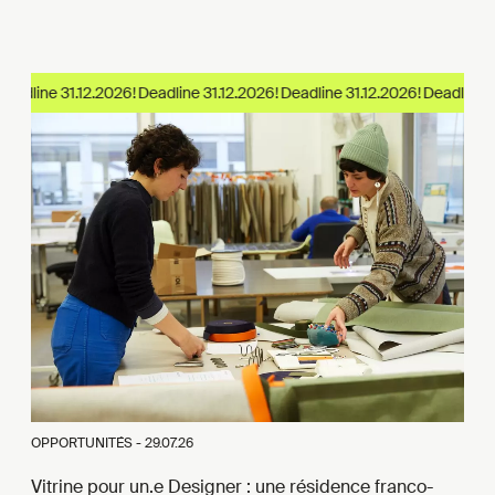
eadline 31.12.2026!
OPPORTUNITÉS -
29.07.26
Vitrine pour un.e Designer : une résidence franco-