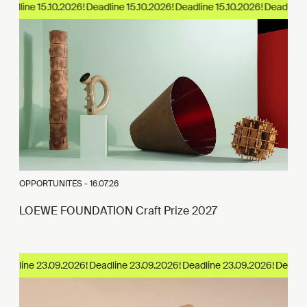
adline 15.10.2026!
OPPORTUNITÉS -
16.07.26
LOEWE FOUNDATION Craft Prize 2027
adline 23.09.2026!