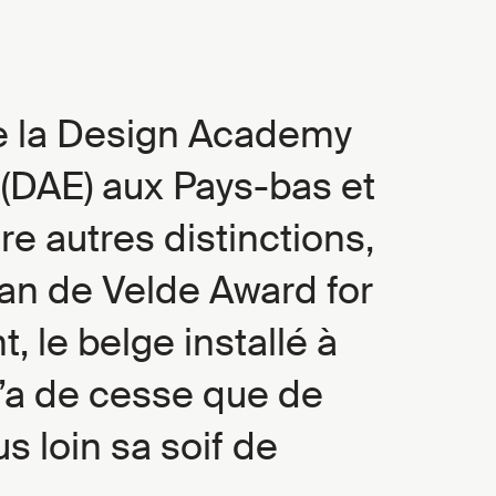
e la Design Academy
(DAE) aux Pays-bas et
tre autres distinctions,
an de Velde Award for
t, le belge installé à
n’a de cesse que de
s loin sa soif de