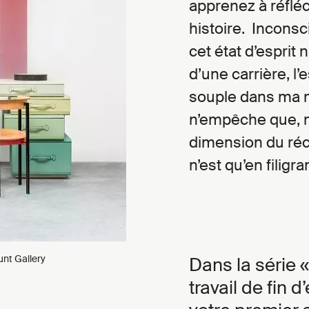
apprenez à réfléc
histoire. Incons
cet état d’esprit 
d’une carrière, l
souple dans ma m
n’empêche que, m
dimension du réc
n’est qu’en filigra
unt Gallery
Dans la série «
travail de fin 