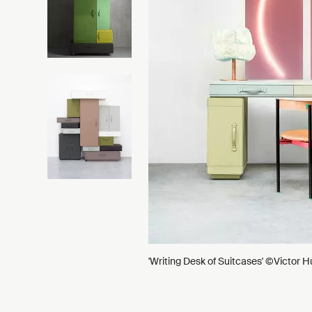
'Writing Desk of Suitcases' ©Victor H