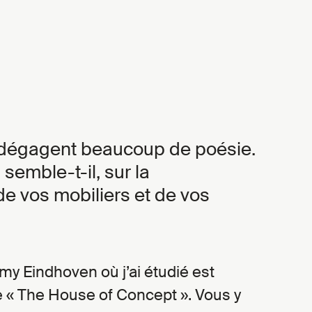
 dégagent beaucoup de poésie.
 semble-t-il, sur la
de vos mobiliers et de vos
y Eindhoven où j’ai étudié est
e « The House of Concept ». Vous y