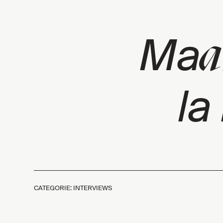
a
Ma
la
CATEGORIE: INTERVIEWS