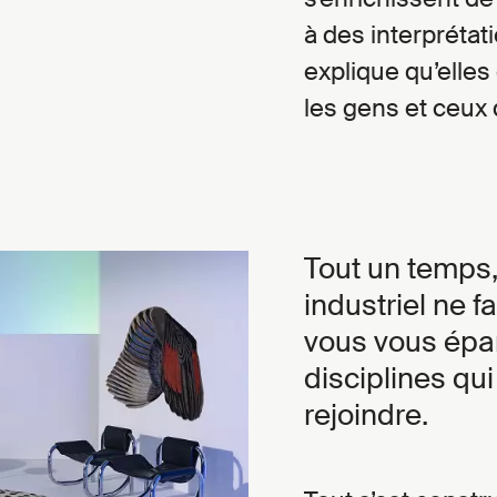
à des interprétati
explique qu’elles
les gens et ceux 
Tout un temps, 
industriel ne 
vous vous épa
disciplines qui
rejoindre.