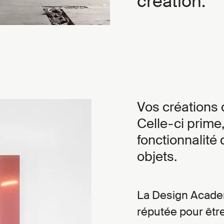
création.
Vos créations
Celle-ci prime,
fonctionnalité 
objets.
La Design Academ
réputée pour êtr