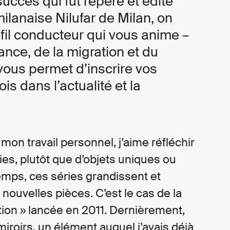
succès qui fut repéré et édité
milanaise Nilufar de Milan, on
 fil conducteur qui vous anime –
érance, de la migration et du
ous permet d’inscrire vos
ois dans l’actualité et la
 mon travail personnel, j’aime réfléchir
es, plutôt que d’objets uniques ou
 temps, ces séries grandissent et
 nouvelles pièces. C’est le cas de la
tion » lancée en 2011. Dernièrement,
 miroirs, un élément auquel j’avais déjà