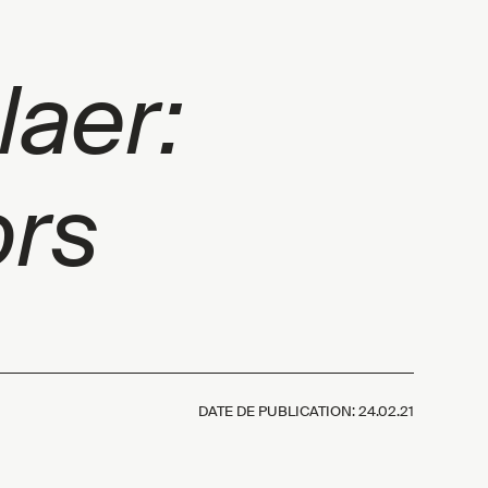
laer:
ors
DATE DE PUBLICATION:
24.02.21