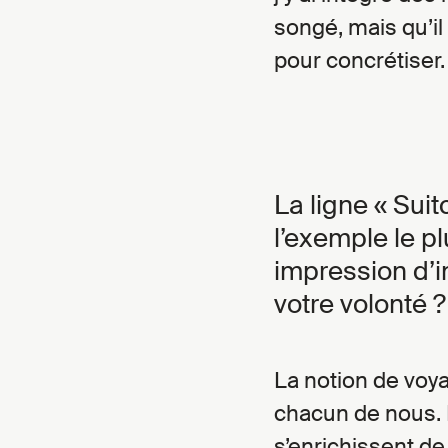
songé, mais qu’il
pour concrétiser.
La ligne « Sui
l’exemple le pl
impression d’i
votre volonté ?
La notion de voy
chacun de nous. 
s’enrichissent de