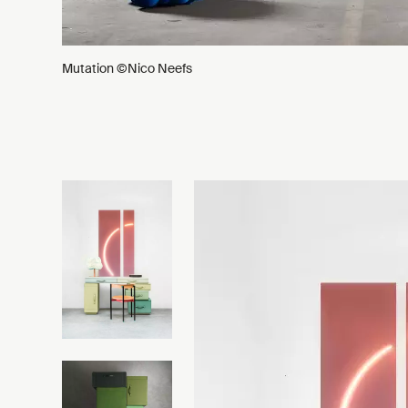
Mutation ©Nico Neefs