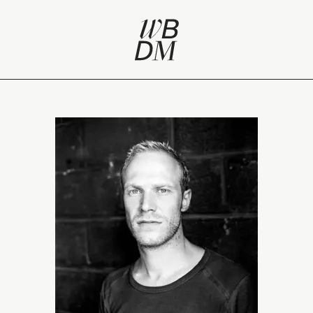
ésors