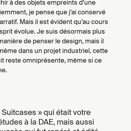
hir à des objets empreints d’une
ciemment, je pense que j’ai conservé
narratif. Mais il est évident qu’au cours
’esprit évolue. Je suis désormais plus
anière de penser le design, mais il
ême dans un projet industriel, cette
it reste omniprésente, même si ce
ne.
 Suitcases » qui était votre
d’études à la DAE, mais aussi