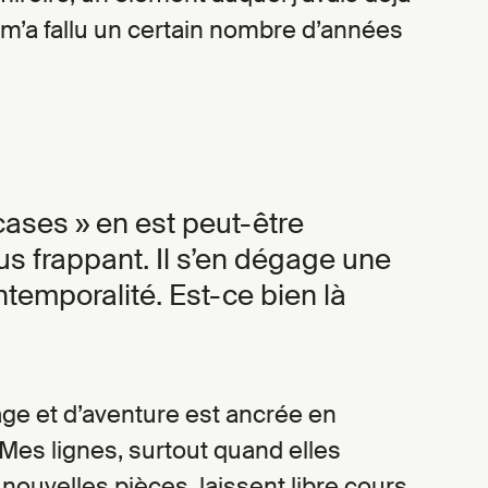
 m’a fallu un certain nombre d’années
tcases » en est peut-être
us frappant. Il s’en dégage une
ntemporalité. Est-ce bien là
age et d’aventure est ancrée en
Mes lignes, surtout quand elles
 nouvelles pièces, laissent libre cours