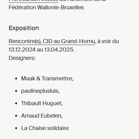
Fédération Wallonie-Bruxelles
Exposition
Rencontre(s), CID au Grand-Hornu
, à voir du
13.12.2024 au 13.04.2025.
Designers:
Maak & Transmettre,
paulineplusluis,
Thibault Huguet,
Arnaud Eubelen,
La Chaise solidaire