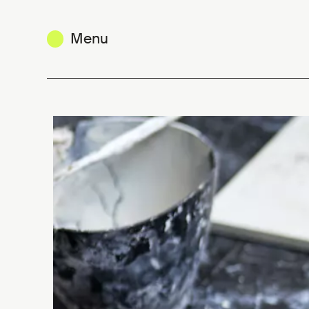
Menu
Duos en Résonances 2026