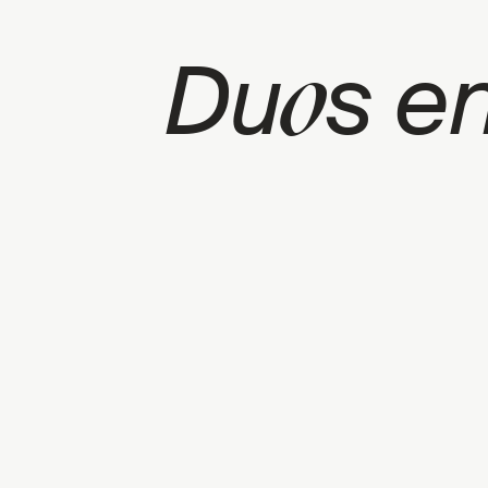
o
Du
s e
CATEGORIE: OPPORTUNITÉS