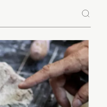
Recherch
Fermer
Copier le lien