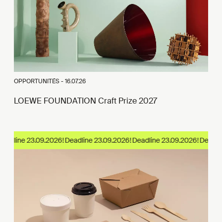
OPPORTUNITÉS -
16.07.26
LOEWE FOUNDATION Craft Prize 2027
adline 23.09.2026!