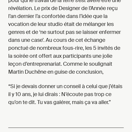
pour qui le travail de la terre s’est avéré être une
révélation. Le prix de Designer de l’Année reçu
l’an dernier l’a confortée dans l’idée que la
vocation de leur studio était de mélanger les
genres et de ‘ne surtout pas se laisser enfermer
dans une case’. Au cours de cet échange
ponctué de nombreux fous-rire, les 5 invités de
la soirée ont offert aux participants une jolie
leçon d’entreprenariat. Comme le soulignait
Martin Duchêne en guise de conclusion,
Si je devais donner un conseil à celui que j’étais
il y 10 ans, je lui dirais : N’écoute pas trop ce
qu’on te dit. Tu vas galérer, mais ça va aller.