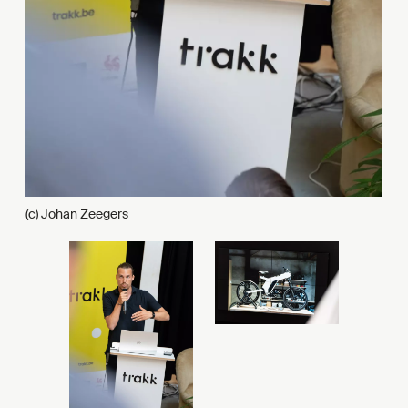
(c) Johan Zeegers