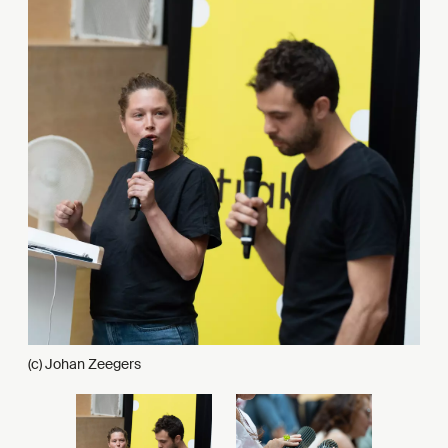
(c) Johan Zeegers