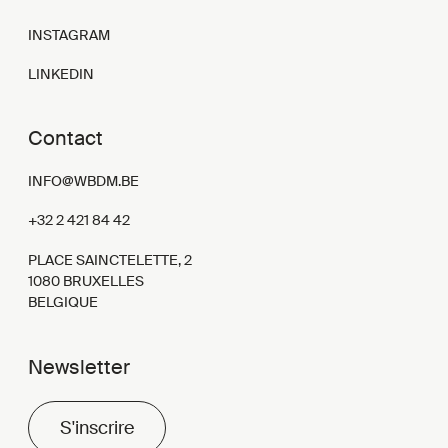
INSTAGRAM
LINKEDIN
Contact
INFO@WBDM.BE
+32 2 421 84 42
PLACE SAINCTELETTE, 2
1080 BRUXELLES
BELGIQUE
Newsletter
S'inscrire