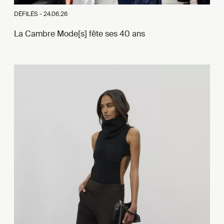
DÉFILÉS -
24.06.26
La Cambre Mode[s] fête ses 40 ans