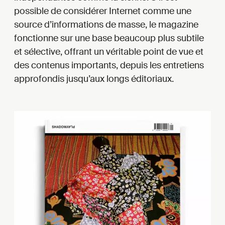
possible de considérer Internet comme une
source d’informations de masse, le magazine
fonctionne sur une base beaucoup plus subtile
et sélective, offrant un véritable point de vue et
des contenus importants, depuis les entretiens
approfondis jusqu’aux longs éditoriaux.