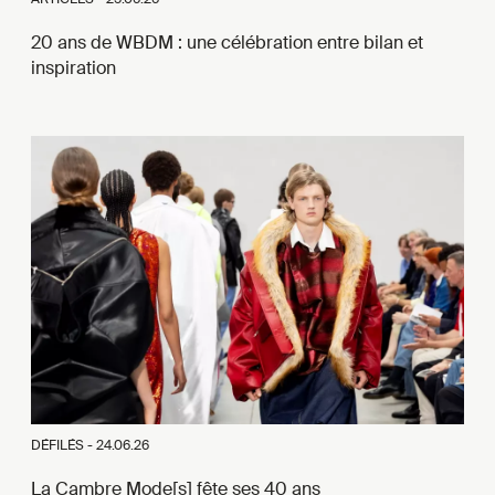
20 ans de WBDM : une célébration entre bilan et
inspiration
DÉFILÉS -
24.06.26
La Cambre Mode[s] fête ses 40 ans