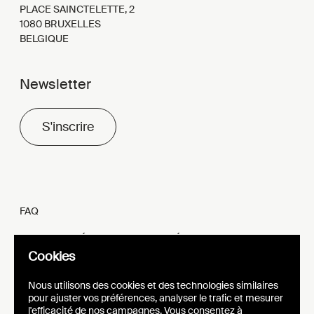
PLACE SAINCTELETTE, 2
1080 BRUXELLES
BELGIQUE
Newsletter
S'inscrire
FAQ
MENTIONS LÉGALES ET VIE PRIVÉE
Cookies
FR
EN
Nous utilisons des cookies et des technologies similaires
pour ajuster vos préférences, analyser le trafic et mesurer
l'efficacité de nos campagnes. Vous consentez à