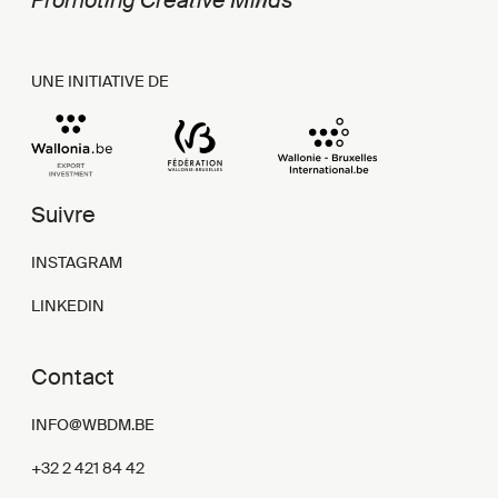
UNE INITIATIVE DE
Suivre
INSTAGRAM
LINKEDIN
Contact
INFO@WBDM.BE
+32 2 421 84 42