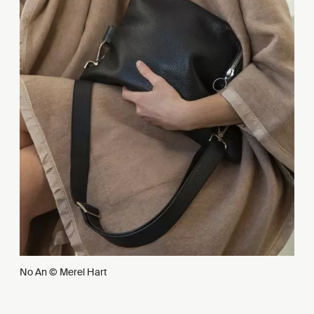
No An © Merel Hart