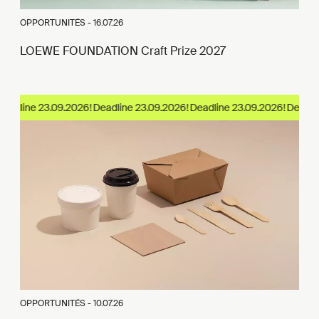
OPPORTUNITÉS -
16.07.26
LOEWE FOUNDATION Craft Prize 2027
eadline 23.09.2026!
OPPORTUNITÉS -
10.07.26