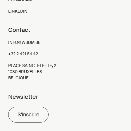
LINKEDIN
Contact
INFO@WBDM.BE
+32 2 421 84 42
PLACE SAINCTELETTE, 2
1080 BRUXELLES
BELGIQUE
Newsletter
S'inscrire