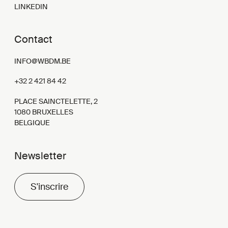
LINKEDIN
Contact
INFO@WBDM.BE
+32 2 421 84 42
PLACE SAINCTELETTE, 2
1080 BRUXELLES
BELGIQUE
Newsletter
S'inscrire