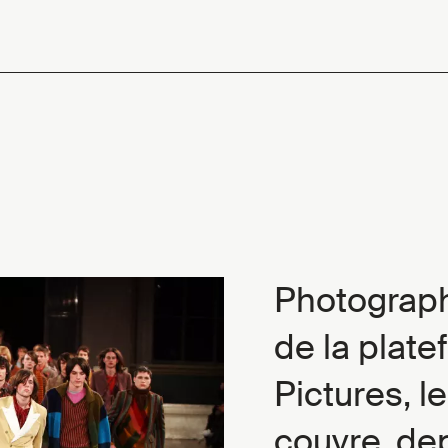
Photograph
de la plate
Pictures, l
couvre, de