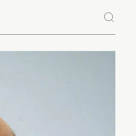
Recherch
Fermer
Copier le lien