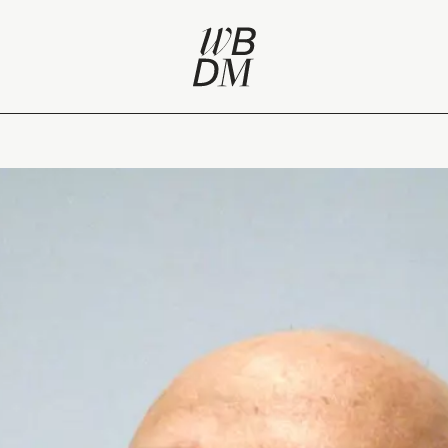
éation