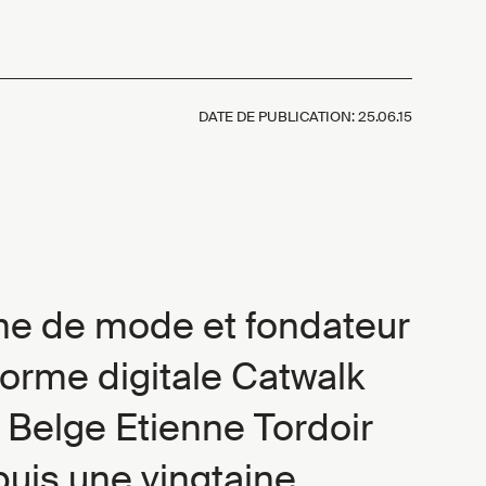
DATE DE PUBLICATION:
25.06.15
e de mode et fondateur
forme digitale Catwalk
e Belge Etienne Tordoir
puis une vingtaine