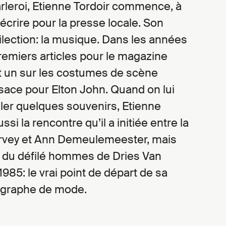
arleroi, Etienne Tordoir commence, à
 écrire pour la presse locale. Son
lection: la musique. Dans les années
premiers articles pour le magazine
nt un sur les costumes de scène
sace pour Elton John. Quand on lui
er quelques souvenirs, Etienne
si la rencontre qu’il a initiée entre la
rvey et Ann Demeulemeester, mais
s du défilé hommes de Dries Van
1985: le vrai point de départ de sa
ographe de mode.