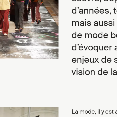
d’années, t
mais aussi 
de mode be
d’évoquer 
enjeux de 
vision de l
La mode, il y est 