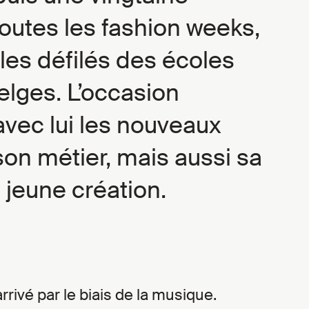
outes les fashion weeks,
les défilés des écoles
lges. L’occasion
avec lui les nouveaux
son métier, mais aussi sa
a jeune création.
arrivé par le biais de la musique.