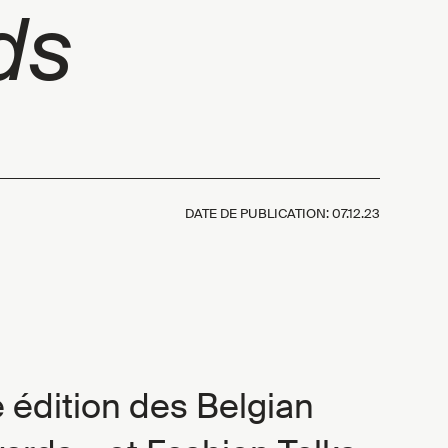
ds
DATE DE PUBLICATION:
07.12.23
 édition des Belgian