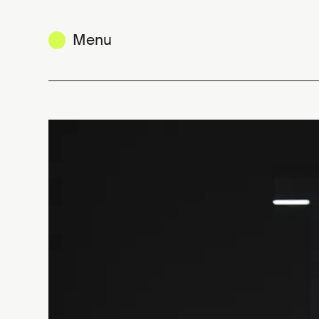
Menu
Créativité, individualité et singul