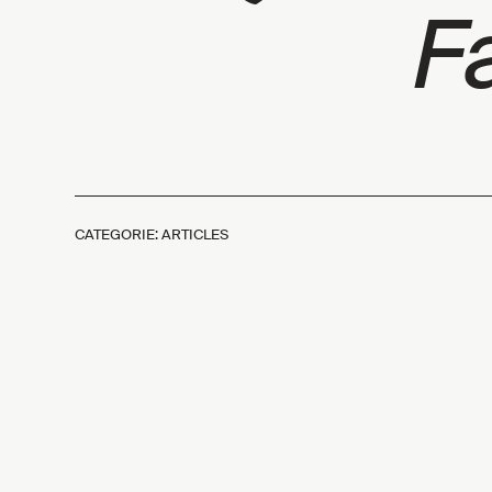
F
CATEGORIE: ARTICLES