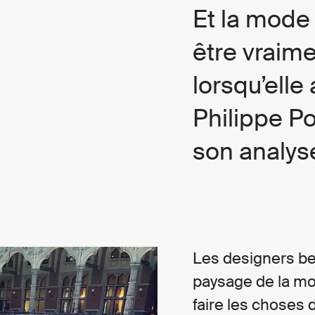
Et la mode
être vraim
lorsqu’elle
Philippe P
son analys
Les designers be
paysage de la mo
faire les choses 