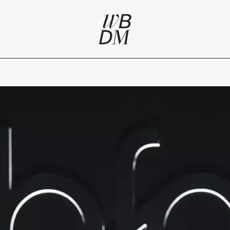
arité : bilan des Belgian Fashion Awards