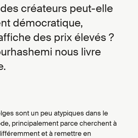
 des créateurs peut-elle
ent démocratique,
 affiche des prix élevés ?
ourhashemi nous livre
e.
lges sont un peu atypiques dans le
de, principalement parce cherchent à
différemment et à remettre en