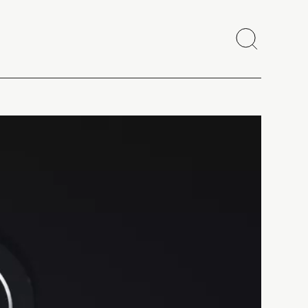
Recherch
Fermer
Copier le lien